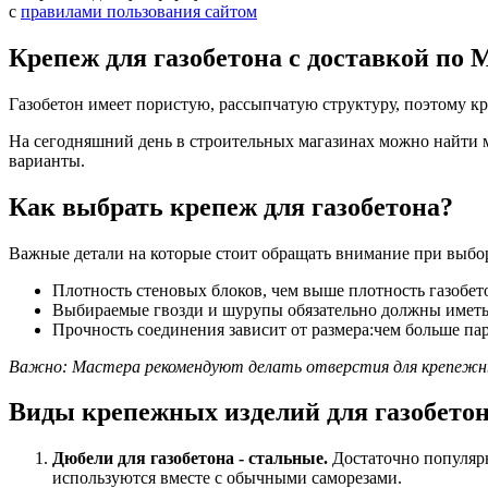
с
правилами пользования сайтом
Крепеж для газобетона с доставкой по 
Газобетон имеет пористую, рассыпчатую структуру, поэтому к
На сегодняшний день в строительных магазинах можно найти мно
варианты.
Как выбрать крепеж для газобетона?
Важные детали на которые стоит обращать внимание при выбо
Плотность стеновых блоков, чем выше плотность газобето
Выбираемые гвозди и шурупы обязательно должны иметь
Прочность соединения зависит от размера:чем больше па
Важно: Мастера рекомендуют делать отверстия для крепежны
Виды крепежных изделий для газобето
Дюбели для газобетона - стальные.
Достаточно популярн
используются вместе с обычными саморезами.