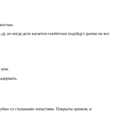
ьностью.
, но когда дело касается газобетона подойдут далеко не все
 нем.
ыдержать.
трубки со стальными лопастями. Покрыты цинком, и