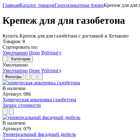
Главная
Каталог товаров
Газосиликатные блоки
Крепеж для для 
Крепеж для для газобетона
Купить Крепеж для для газобетона с доставкой в Хотьково
Товаров:
8
Сортировать по:
Умолчанию
Цене
Рейтингу
Категории
Умолчанию
Умолчанию
Цене
Рейтингу
Фильтры
В наличии
Артикул: 086
Химическая анкеровка газобетона
Запрос стоимости
В наличии
Артикул: 079
Универсальный фасадный дюбель
Запрос стоимости