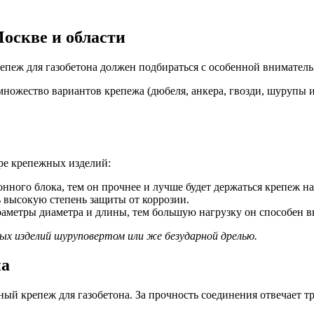
Москве и области
репеж для газобетона должен подбираться с особенной внимател
жество вариантов крепежа (дюбеля, анкера, гвозди, шурупы и.д)
ре крепежных изделий:
нного блока, тем он прочнее и лучше будет держаться крепеж на
 высокую степень защиты от коррозии.
раметры диаметра и длины, тем большую нагрузку он способен в
х изделий шуруповертом или же безударной дрелью.
на
ый крепеж для газобетона. За прочность соединения отвечает 